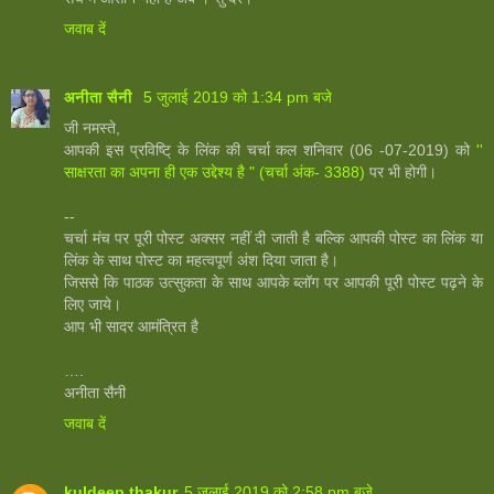
जवाब दें
अनीता सैनी
5 जुलाई 2019 को 1:34 pm बजे
जी नमस्ते,
आपकी इस प्रविष्टि् के लिंक की चर्चा कल शनिवार (06 -07-2019) को
''
साक्षरता का अपना ही एक उद्देश्‍य है " (चर्चा अंक- 3388)
पर भी होगी।
--
चर्चा मंच पर पूरी पोस्ट अक्सर नहीं दी जाती है बल्कि आपकी पोस्ट का लिंक या
लिंक के साथ पोस्ट का महत्वपूर्ण अंश दिया जाता है।
जिससे कि पाठक उत्सुकता के साथ आपके ब्लॉग पर आपकी पूरी पोस्ट पढ़ने के
लिए जाये।
आप भी सादर आमंत्रित है
….
अनीता सैनी
जवाब दें
kuldeep thakur
5 जुलाई 2019 को 2:58 pm बजे