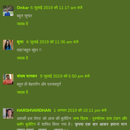
Onkar
6 जुलाई 2019 को 11:17 am बजे
बहुत सुन्दर
जवाब दें
शुभा
6 जुलाई 2019 को 11:36 am बजे
वाह!!बहुत सुंदर !!
जवाब दें
संजय भास्‍कर
9 जुलाई 2019 को 5:50 pm बजे
बहुत ही बेहतरीन और प्रभावपूर्ण
जवाब दें
HARSHVARDHAN
1 अगस्त 2019 को 10:11 pm बजे
आपकी इस पोस्ट को आज की बुलेटिन
जन्म दिवस - पुरुषोत्तम दास टंडन और
ब्लॉग बुलेटिन
में शामिल किया गया है।
कृपया एक बार आकर हमारा मान
ज़रूर बढ़ाएं,,, सादर .... आभार।।