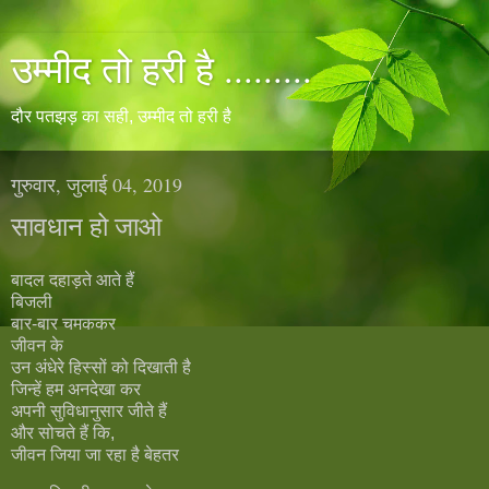
उम्मीद तो हरी है .........
दौर पतझड़ का सही, उम्मीद तो हरी है
गुरुवार, जुलाई 04, 2019
सावधान हो जाओ
बादल दहाड़ते आते हैं
बिजली
बार-बार चमककर
जीवन के
उन अंधेरे हिस्सों को दिखाती है
जिन्हें हम अनदेखा कर
अपनी सुविधानुसार जीते हैं
और सोचते हैं कि,
जीवन जिया जा रहा है बेहतर