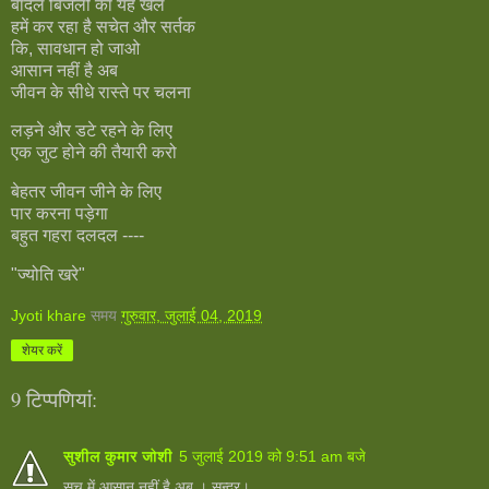
बादल बिजली का यह खेल
हमें कर रहा है सचेत और सर्तक
कि, सावधान हो जाओ
आसान नहीं है अब
जीवन के सीधे रास्ते पर चलना
लड़ने और डटे रहने के लिए
एक जुट होने की तैयारी करो
बेहतर जीवन जीने के लिए
पार करना पड़ेगा
बहुत गहरा दलदल ----
"ज्योति खरे"
Jyoti khare
समय
गुरुवार, जुलाई 04, 2019
शेयर करें
9 टिप्‍पणियां:
सुशील कुमार जोशी
5 जुलाई 2019 को 9:51 am बजे
सच में आसान नहीं है अब । सुन्दर।